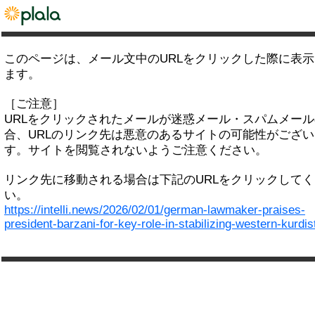
このページは、メール文中のURLをクリックした際に表
ます。
［ご注意］
URLをクリックされたメールが迷惑メール・スパムメー
合、URLのリンク先は悪意のあるサイトの可能性がござい
す。サイトを閲覧されないようご注意ください。
リンク先に移動される場合は下記のURLをクリックして
い。
https://intelli.news/2026/02/01/german-lawmaker-praises-
president-barzani-for-key-role-in-stabilizing-western-kurdis