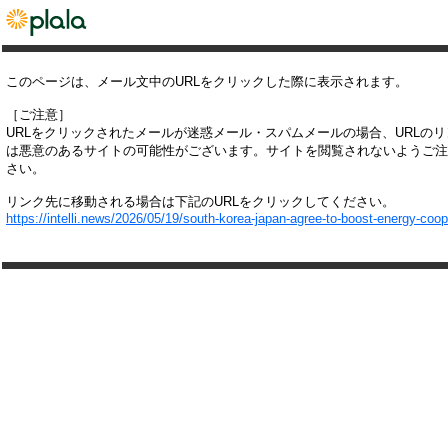
このページは、メール文中のURLをクリックした際に表示されます。
［ご注意］
URLをクリックされたメールが迷惑メール・スパムメールの場合、URLの
は悪意のあるサイトの可能性がございます。サイトを閲覧されないようご注
さい。
リンク先に移動される場合は下記のURLをクリックしてください。
https://intelli.news/2026/05/19/south-korea-japan-agree-to-boost-energy-coop