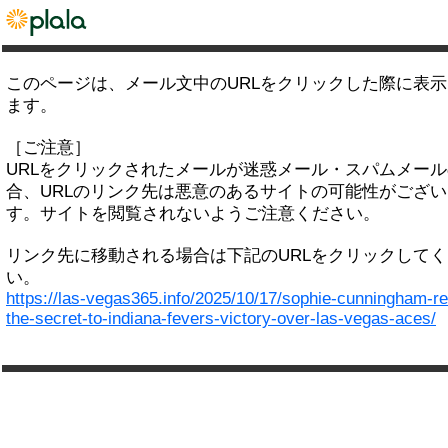
このページは、メール文中のURLをクリックした際に表
ます。
［ご注意］
URLをクリックされたメールが迷惑メール・スパムメー
合、URLのリンク先は悪意のあるサイトの可能性がござい
す。サイトを閲覧されないようご注意ください。
リンク先に移動される場合は下記のURLをクリックして
い。
https://las-vegas365.info/2025/10/17/sophie-cunningham-re
the-secret-to-indiana-fevers-victory-over-las-vegas-aces/