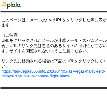
このページは、メール文中のURLをクリックした際に表
ます。
［ご注意］
URLをクリックされたメールが迷惑メール・スパムメー
合、URLのリンク先は悪意のあるサイトの可能性がござい
す。サイトを閲覧されないようご注意ください。
リンク先に移動される場合は下記のURLをクリックして
い。
https://las-vegas365.info/2026/04/05/las-vegas-harry-reid-
delays-disrupt-u-s-canada-flight-plans/