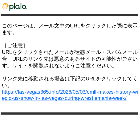
このページは、メール文中のURLをクリックした際に表
ます。
［ご注意］
URLをクリックされたメールが迷惑メール・スパムメー
合、URLのリンク先は悪意のあるサイトの可能性がござい
す。サイトを閲覧されないようご注意ください。
リンク先に移動される場合は下記のURLをクリックして
い。
https://las-vegas365.info/2026/05/03/cmll-makes-history-wi
epic-us-show-in-las-vegas-during-wrestlemania-week/