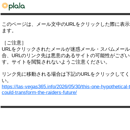
このページは、メール文中のURLをクリックした際に表
ます。
［ご注意］
URLをクリックされたメールが迷惑メール・スパムメー
合、URLのリンク先は悪意のあるサイトの可能性がござい
す。サイトを閲覧されないようご注意ください。
リンク先に移動される場合は下記のURLをクリックして
い。
https://las-vegas365.info/2026/05/30/this-one-hypothetical-
could-transform-the-raiders-future/