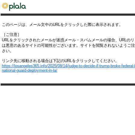
このページは、メール文中のURLをクリックした際に表示されます。
［ご注意］
URLをクリックされたメールが迷惑メール・スパムメールの場合、URLの
は悪意のあるサイトの可能性がございます。サイトを閲覧されないようご注
さい。
リンク先に移動される場合は下記のURLをクリックしてください。
https://losangeles365.info/2025/08/14/judge-to-decide-if-trump-broke-federal-
national-guard-deployment-in-la/