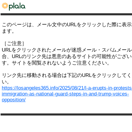
このページは、メール文中のURLをクリックした際に表
ます。
［ご注意］
URLをクリックされたメールが迷惑メール・スパムメー
合、URLのリンク先は悪意のあるサイトの可能性がござい
す。サイトを閲覧されないようご注意ください。
リンク先に移動される場合は下記のURLをクリックして
い。
https://losangeles365.info/2025/08/21/l-a-erupts-in-protests
immigration-as-national-guard-steps-in-and-trump-voices-
opposition/