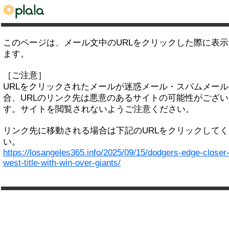
このページは、メール文中のURLをクリックした際に表
ます。
［ご注意］
URLをクリックされたメールが迷惑メール・スパムメー
合、URLのリンク先は悪意のあるサイトの可能性がござい
す。サイトを閲覧されないようご注意ください。
リンク先に移動される場合は下記のURLをクリックして
い。
https://losangeles365.info/2025/09/15/dodgers-edge-closer-
west-title-with-win-over-giants/