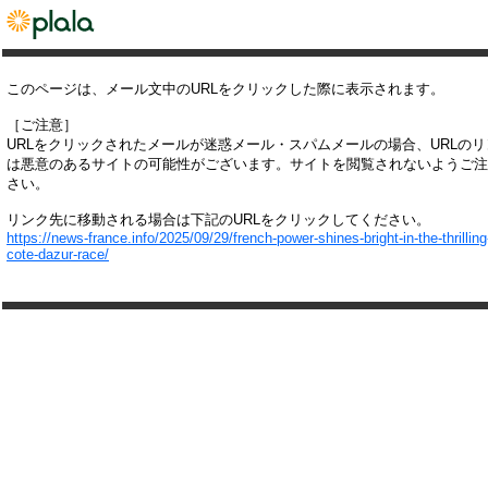
このページは、メール文中のURLをクリックした際に表示されます。
［ご注意］
URLをクリックされたメールが迷惑メール・スパムメールの場合、URLの
は悪意のあるサイトの可能性がございます。サイトを閲覧されないようご注
さい。
リンク先に移動される場合は下記のURLをクリックしてください。
https://news-france.info/2025/09/29/french-power-shines-bright-in-the-thrilling
cote-dazur-race/