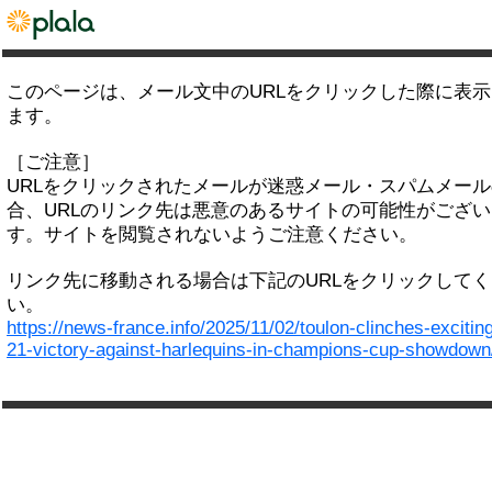
このページは、メール文中のURLをクリックした際に表
ます。
［ご注意］
URLをクリックされたメールが迷惑メール・スパムメー
合、URLのリンク先は悪意のあるサイトの可能性がござい
す。サイトを閲覧されないようご注意ください。
リンク先に移動される場合は下記のURLをクリックして
い。
https://news-france.info/2025/11/02/toulon-clinches-excitin
21-victory-against-harlequins-in-champions-cup-showdown