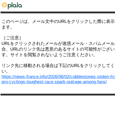
このページは、メール文中のURLをクリックした際に表
ます。
［ご注意］
URLをクリックされたメールが迷惑メール・スパムメー
合、URLのリンク先は悪意のあるサイトの可能性がござい
す。サイトを閲覧されないようご注意ください。
リンク先に移動される場合は下記のURLをクリックして
い。
https://news-france.info/2026/06/02/cobblestones-stolen-fr
pro-cyclings-toughest-race-spark-outrage-among-fans/