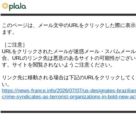
このページは、メール文中のURLをクリックした際に表
ます。
［ご注意］
URLをクリックされたメールが迷惑メール・スパムメー
合、URLのリンク先は悪意のあるサイトの可能性がござい
す。サイトを閲覧されないようご注意ください。
リンク先に移動される場合は下記のURLをクリックして
い。
https://news-france.info/2026/07/07/us-designates-brazilian
crime-syndicates-as-terrorist-organizations-in-bold-new-ac