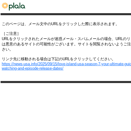
このページは、メール文中のURLをクリックした際に表示されます。
［ご注意］
URLをクリックされたメールが迷惑メール・スパムメールの場合、URLの
は悪意のあるサイトの可能性がございます。サイトを閲覧されないようご注
さい。
リンク先に移動される場合は下記のURLをクリックしてください。
https://news-usa.info/2025/09/15/love-island-usa-season-7-your-ultimate-guid
watching-and-episode-release-dates/