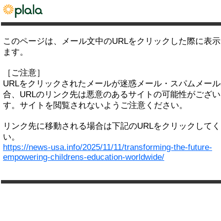
このページは、メール文中のURLをクリックした際に表
ます。
［ご注意］
URLをクリックされたメールが迷惑メール・スパムメー
合、URLのリンク先は悪意のあるサイトの可能性がござい
す。サイトを閲覧されないようご注意ください。
リンク先に移動される場合は下記のURLをクリックして
い。
https://news-usa.info/2025/11/11/transforming-the-future-
empowering-childrens-education-worldwide/