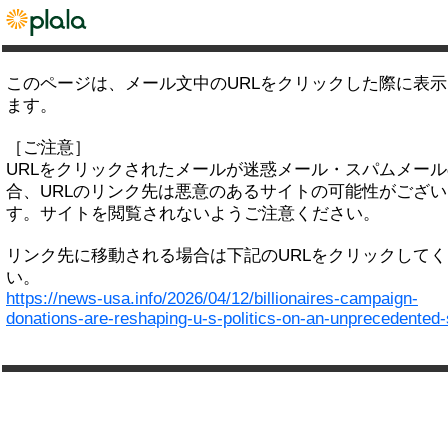
このページは、メール文中のURLをクリックした際に表
ます。
［ご注意］
URLをクリックされたメールが迷惑メール・スパムメー
合、URLのリンク先は悪意のあるサイトの可能性がござい
す。サイトを閲覧されないようご注意ください。
リンク先に移動される場合は下記のURLをクリックして
い。
https://news-usa.info/2026/04/12/billionaires-campaign-
donations-are-reshaping-u-s-politics-on-an-unprecedented-