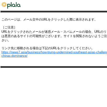
このページは、メール文中のURLをクリックした際に表示されます。
［ご注意］
URLをクリックされたメールが迷惑メール・スパムメールの場合、URLの
は悪意のあるサイトの可能性がございます。サイトを閲覧されないようご注
さい。
リンク先に移動される場合は下記のURLをクリックしてください。
https://news7.asia/business/how-trump-undermined-southeast-asias-challeng
chinas-dominance/