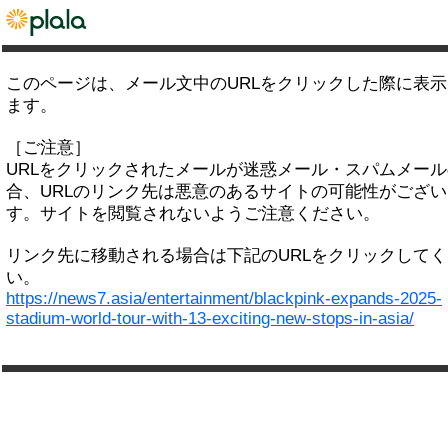
このページは、メール文中のURLをクリックした際に表
ます。
［ご注意］
URLをクリックされたメールが迷惑メール・スパムメー
合、URLのリンク先は悪意のあるサイトの可能性がござい
す。サイトを閲覧されないようご注意ください。
リンク先に移動される場合は下記のURLをクリックして
い。
https://news7.asia/entertainment/blackpink-expands-2025-
stadium-world-tour-with-13-exciting-new-stops-in-asia/