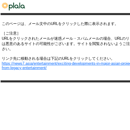
このページは、メール文中のURLをクリックした際に表示されます。
［ご注意］
URLをクリックされたメールが迷惑メール・スパムメールの場合、URLの
は悪意のあるサイトの可能性がございます。サイトを閲覧されないようご注
さい。
リンク先に移動される場合は下記のURLをクリックしてください。
https://news7.asia/entertainment/exciting-developments-in-major-asian-proje
from-legacy-entertainment/