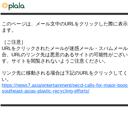
このページは、メール文中のURLをクリックした際に表
ます。
［ご注意］
URLをクリックされたメールが迷惑メール・スパムメー
合、URLのリンク先は悪意のあるサイトの可能性がござい
す。サイトを閲覧されないようご注意ください。
リンク先に移動される場合は下記のURLをクリックして
い。
https://news7.asia/entertainment/oecd-calls-for-major-boost
southeast-asias-plastic-recycling-efforts/