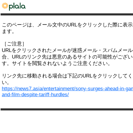
このページは、メール文中のURLをクリックした際に表
ます。
［ご注意］
URLをクリックされたメールが迷惑メール・スパムメー
合、URLのリンク先は悪意のあるサイトの可能性がござい
す。サイトを閲覧されないようご注意ください。
リンク先に移動される場合は下記のURLをクリックして
い。
https://news7.asia/entertainment/sony-surges-ahead-in-ga
and-film-despite-tariff-hurdles/