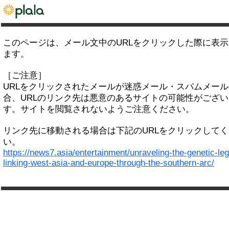
このページは、メール文中のURLをクリックした際に表
ます。
［ご注意］
URLをクリックされたメールが迷惑メール・スパムメー
合、URLのリンク先は悪意のあるサイトの可能性がござい
す。サイトを閲覧されないようご注意ください。
リンク先に移動される場合は下記のURLをクリックして
い。
https://news7.asia/entertainment/unraveling-the-genetic-le
linking-west-asia-and-europe-through-the-southern-arc/