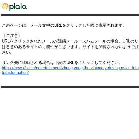
このページは、メール文中のURLをクリックした際に表示されます。
［ご注意］
URLをクリックされたメールが迷惑メール・スパムメールの場合、URLの
は悪意のあるサイトの可能性がございます。サイトを閲覧されないようご注
さい。
リンク先に移動される場合は下記のURLをクリックしてください。
https://news7.asia/entertainment/zhang-yang-the-visionary-driving-asias-futu
transformation/