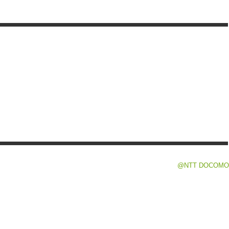
@NTT DOCOMO