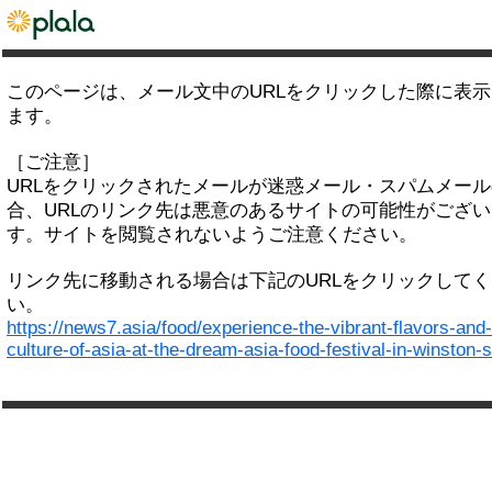
このページは、メール文中のURLをクリックした際に表
ます。
［ご注意］
URLをクリックされたメールが迷惑メール・スパムメー
合、URLのリンク先は悪意のあるサイトの可能性がござい
す。サイトを閲覧されないようご注意ください。
リンク先に移動される場合は下記のURLをクリックして
い。
https://news7.asia/food/experience-the-vibrant-flavors-and-
culture-of-asia-at-the-dream-asia-food-festival-in-winston-