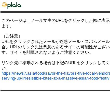
このページは、メール文中のURLをクリックした際に表
ます。
［ご注意］
URLをクリックされたメールが迷惑メール・スパムメー
合、URLのリンク先は悪意のあるサイトの可能性がござい
す。サイトを閲覧されないようご注意ください。
リンク先に移動される場合は下記のURLをクリックして
い。
https://news7.asia/food/savor-the-flavors-five-local-vendor
serving-up-irresistible-bites-at-a-massive-asian-food-festiv