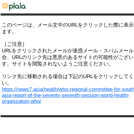
このページは、メール文中のURLをクリックした際に表
ます。
［ご注意］
URLをクリックされたメールが迷惑メール・スパムメー
合、URLのリンク先は悪意のあるサイトの可能性がござい
す。サイトを閲覧されないようご注意ください。
リンク先に移動される場合は下記のURLをクリックして
い。
https://news7.asia/health/who-regional-committee-for-south
asia-report-of-the-seventy-seventh-session-world-health-
organization-who/