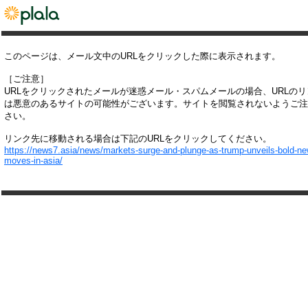
このページは、メール文中のURLをクリックした際に表示されます。
［ご注意］
URLをクリックされたメールが迷惑メール・スパムメールの場合、URLの
は悪意のあるサイトの可能性がございます。サイトを閲覧されないようご注
さい。
リンク先に移動される場合は下記のURLをクリックしてください。
https://news7.asia/news/markets-surge-and-plunge-as-trump-unveils-bold-new-
moves-in-asia/