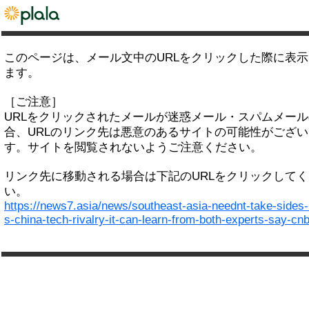
このページは、メール文中のURLをクリックした際に表
ます。
［ご注意］
URLをクリックされたメールが迷惑メール・スパムメー
合、URLのリンク先は悪意のあるサイトの可能性がござい
す。サイトを閲覧されないようご注意ください。
リンク先に移動される場合は下記のURLをクリックして
い。
https://news7.asia/news/southeast-asia-neednt-take-sides-
s-china-tech-rivalry-it-can-learn-from-both-experts-say-cn