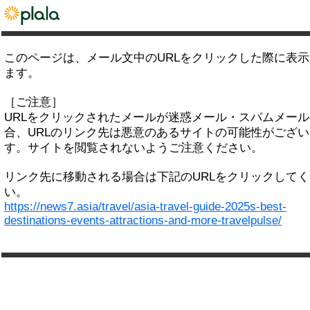
このページは、メール文中のURLをクリックした際に表
ます。
［ご注意］
URLをクリックされたメールが迷惑メール・スパムメー
合、URLのリンク先は悪意のあるサイトの可能性がござい
す。サイトを閲覧されないようご注意ください。
リンク先に移動される場合は下記のURLをクリックして
い。
https://news7.asia/travel/asia-travel-guide-2025s-best-
destinations-events-attractions-and-more-travelpulse/