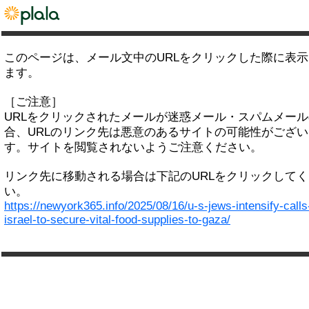
このページは、メール文中のURLをクリックした際に表
ます。
［ご注意］
URLをクリックされたメールが迷惑メール・スパムメー
合、URLのリンク先は悪意のあるサイトの可能性がござい
す。サイトを閲覧されないようご注意ください。
リンク先に移動される場合は下記のURLをクリックして
い。
https://newyork365.info/2025/08/16/u-s-jews-intensify-calls
israel-to-secure-vital-food-supplies-to-gaza/