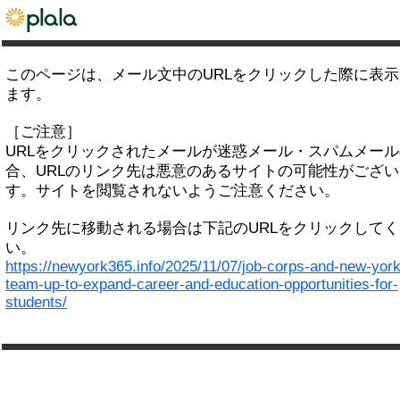
このページは、メール文中のURLをクリックした際に表
ます。
［ご注意］
URLをクリックされたメールが迷惑メール・スパムメー
合、URLのリンク先は悪意のあるサイトの可能性がござい
す。サイトを閲覧されないようご注意ください。
リンク先に移動される場合は下記のURLをクリックして
い。
https://newyork365.info/2025/11/07/job-corps-and-new-york
team-up-to-expand-career-and-education-opportunities-for-
students/