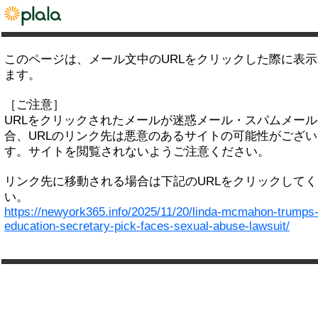
このページは、メール文中のURLをクリックした際に表
ます。
［ご注意］
URLをクリックされたメールが迷惑メール・スパムメー
合、URLのリンク先は悪意のあるサイトの可能性がござい
す。サイトを閲覧されないようご注意ください。
リンク先に移動される場合は下記のURLをクリックして
い。
https://newyork365.info/2025/11/20/linda-mcmahon-trumps
education-secretary-pick-faces-sexual-abuse-lawsuit/