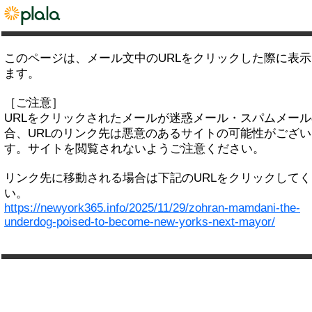
このページは、メール文中のURLをクリックした際に表
ます。
［ご注意］
URLをクリックされたメールが迷惑メール・スパムメー
合、URLのリンク先は悪意のあるサイトの可能性がござい
す。サイトを閲覧されないようご注意ください。
リンク先に移動される場合は下記のURLをクリックして
い。
https://newyork365.info/2025/11/29/zohran-mamdani-the-
underdog-poised-to-become-new-yorks-next-mayor/