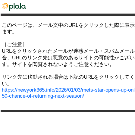
このページは、メール文中のURLをクリックした際に表
ます。
［ご注意］
URLをクリックされたメールが迷惑メール・スパムメー
合、URLのリンク先は悪意のあるサイトの可能性がござい
す。サイトを閲覧されないようご注意ください。
リンク先に移動される場合は下記のURLをクリックして
い。
https://newyork365.info/2026/01/03/mets-star-opens-up-onl
50-chance-of-returning-next-season/