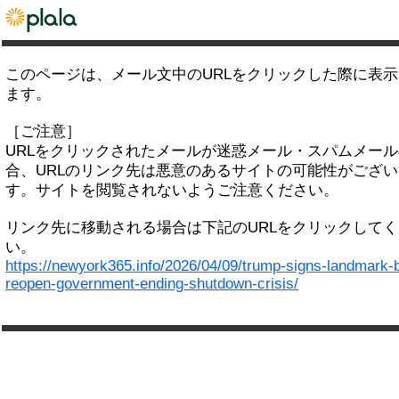
このページは、メール文中のURLをクリックした際に表
ます。
［ご注意］
URLをクリックされたメールが迷惑メール・スパムメー
合、URLのリンク先は悪意のあるサイトの可能性がござい
す。サイトを閲覧されないようご注意ください。
リンク先に移動される場合は下記のURLをクリックして
い。
https://newyork365.info/2026/04/09/trump-signs-landmark-bi
reopen-government-ending-shutdown-crisis/