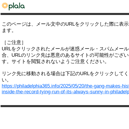
このページは、メール文中のURLをクリックした際に表
ます。
［ご注意］
URLをクリックされたメールが迷惑メール・スパムメー
合、URLのリンク先は悪意のあるサイトの可能性がござい
す。サイトを閲覧されないようご注意ください。
リンク先に移動される場合は下記のURLをクリックして
い。
https://philadelphia365.info/2025/05/20/the-gang-makes-his
inside-the-record-tying-run-of-its-always-sunny-in-philadelp