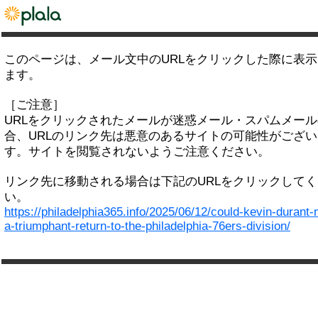
このページは、メール文中のURLをクリックした際に表
ます。
［ご注意］
URLをクリックされたメールが迷惑メール・スパムメー
合、URLのリンク先は悪意のあるサイトの可能性がござい
す。サイトを閲覧されないようご注意ください。
リンク先に移動される場合は下記のURLをクリックして
い。
https://philadelphia365.info/2025/06/12/could-kevin-durant
a-triumphant-return-to-the-philadelphia-76ers-division/