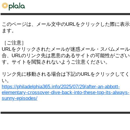
このページは、メール文中のURLをクリックした際に表
ます。
［ご注意］
URLをクリックされたメールが迷惑メール・スパムメー
合、URLのリンク先は悪意のあるサイトの可能性がござい
す。サイトを閲覧されないようご注意ください。
リンク先に移動される場合は下記のURLをクリックして
い。
https://philadelphia365.info/2025/07/29/after-an-abbott-
elementary-crossover-dive-back-into-these-top-its-always-
sunny-episodes/