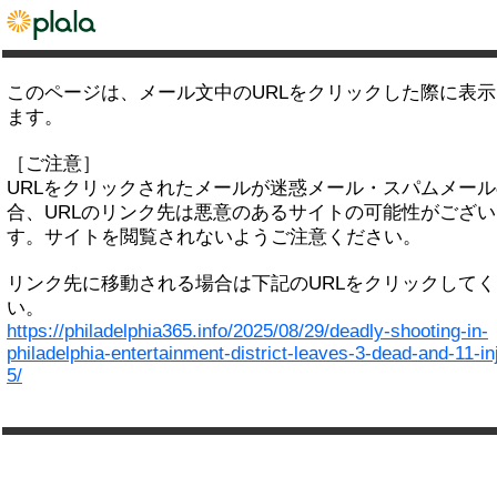
このページは、メール文中のURLをクリックした際に表
ます。
［ご注意］
URLをクリックされたメールが迷惑メール・スパムメー
合、URLのリンク先は悪意のあるサイトの可能性がござい
す。サイトを閲覧されないようご注意ください。
リンク先に移動される場合は下記のURLをクリックして
い。
https://philadelphia365.info/2025/08/29/deadly-shooting-in-
philadelphia-entertainment-district-leaves-3-dead-and-11-in
5/