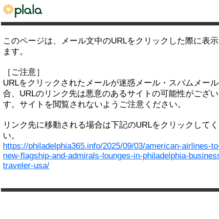
このページは、メール文中のURLをクリックした際に表
ます。
［ご注意］
URLをクリックされたメールが迷惑メール・スパムメー
合、URLのリンク先は悪意のあるサイトの可能性がござい
す。サイトを閲覧されないようご注意ください。
リンク先に移動される場合は下記のURLをクリックして
い。
https://philadelphia365.info/2025/09/03/american-airlines-t
new-flagship-and-admirals-lounges-in-philadelphia-busines
traveler-usa/