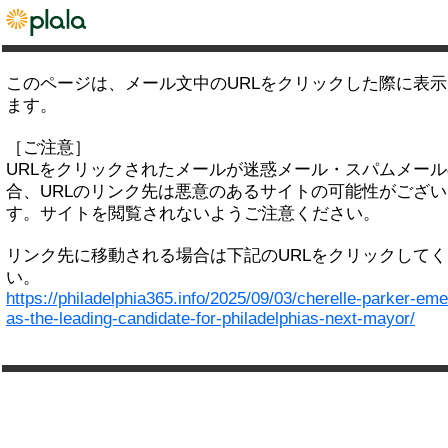
このページは、メール文中のURLをクリックした際に表
ます。
［ご注意］
URLをクリックされたメールが迷惑メール・スパムメー
合、URLのリンク先は悪意のあるサイトの可能性がござい
す。サイトを閲覧されないようご注意ください。
リンク先に移動される場合は下記のURLをクリックして
い。
https://philadelphia365.info/2025/09/03/cherelle-parker-em
as-the-leading-candidate-for-philadelphias-next-mayor/