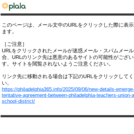
このページは、メール文中のURLをクリックした際に表
ます。
［ご注意］
URLをクリックされたメールが迷惑メール・スパムメー
合、URLのリンク先は悪意のあるサイトの可能性がござい
す。サイトを閲覧されないようご注意ください。
リンク先に移動される場合は下記のURLをクリックして
い。
https://philadelphia365.info/2025/09/06/new-details-emerge
tentative-agreement-between-philadelphia-teachers-union-
school-district/