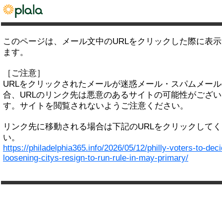
このページは、メール文中のURLをクリックした際に表
ます。
［ご注意］
URLをクリックされたメールが迷惑メール・スパムメー
合、URLのリンク先は悪意のあるサイトの可能性がござい
す。サイトを閲覧されないようご注意ください。
リンク先に移動される場合は下記のURLをクリックして
い。
https://philadelphia365.info/2026/05/12/philly-voters-to-dec
loosening-citys-resign-to-run-rule-in-may-primary/