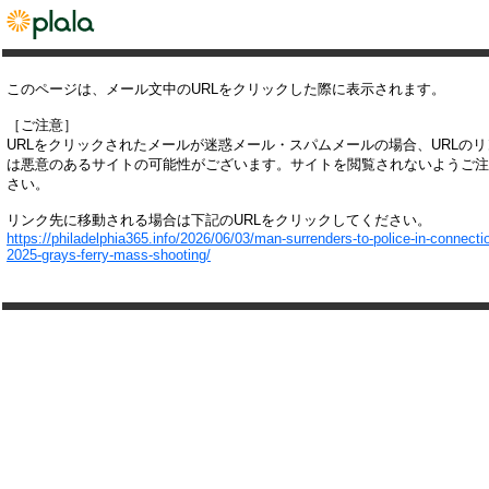
このページは、メール文中のURLをクリックした際に表示されます。
［ご注意］
URLをクリックされたメールが迷惑メール・スパムメールの場合、URLの
は悪意のあるサイトの可能性がございます。サイトを閲覧されないようご注
さい。
リンク先に移動される場合は下記のURLをクリックしてください。
https://philadelphia365.info/2026/06/03/man-surrenders-to-police-in-connectio
2025-grays-ferry-mass-shooting/