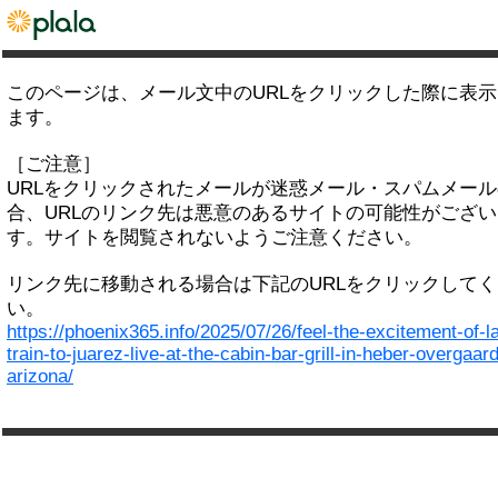
このページは、メール文中のURLをクリックした際に表
ます。
［ご注意］
URLをクリックされたメールが迷惑メール・スパムメー
合、URLのリンク先は悪意のあるサイトの可能性がござい
す。サイトを閲覧されないようご注意ください。
リンク先に移動される場合は下記のURLをクリックして
い。
https://phoenix365.info/2025/07/26/feel-the-excitement-of-la
train-to-juarez-live-at-the-cabin-bar-grill-in-heber-overgaard
arizona/