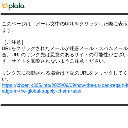
このページは、メール文中のURLをクリックした際に表
ます。
［ご注意］
URLをクリックされたメールが迷惑メール・スパムメー
合、URLのリンク先は悪意のあるサイトの可能性がござい
す。サイトを閲覧されないようご注意ください。
リンク先に移動される場合は下記のURLをクリックして
い。
https://phoenix365.info/2025/09/09/how-the-us-can-regain-i
edge-in-the-global-supply-chain-race/