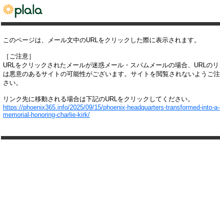
このページは、メール文中のURLをクリックした際に表示されます。
［ご注意］
URLをクリックされたメールが迷惑メール・スパムメールの場合、URLの
は悪意のあるサイトの可能性がございます。サイトを閲覧されないようご注
さい。
リンク先に移動される場合は下記のURLをクリックしてください。
https://phoenix365.info/2025/09/15/phoenix-headquarters-transformed-into-a
memorial-honoring-charlie-kirk/