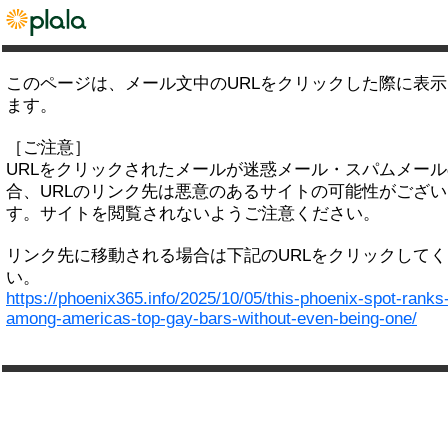
このページは、メール文中のURLをクリックした際に表
ます。
［ご注意］
URLをクリックされたメールが迷惑メール・スパムメー
合、URLのリンク先は悪意のあるサイトの可能性がござい
す。サイトを閲覧されないようご注意ください。
リンク先に移動される場合は下記のURLをクリックして
い。
https://phoenix365.info/2025/10/05/this-phoenix-spot-ranks
among-americas-top-gay-bars-without-even-being-one/