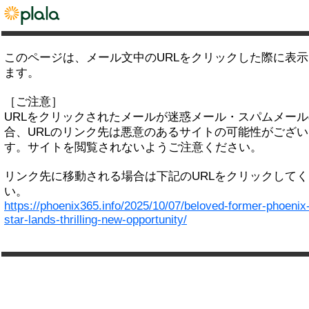
このページは、メール文中のURLをクリックした際に表
ます。
［ご注意］
URLをクリックされたメールが迷惑メール・スパムメー
合、URLのリンク先は悪意のあるサイトの可能性がござい
す。サイトを閲覧されないようご注意ください。
リンク先に移動される場合は下記のURLをクリックして
い。
https://phoenix365.info/2025/10/07/beloved-former-phoenix
star-lands-thrilling-new-opportunity/